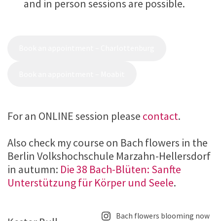
and in person sessions are possible.
Book an appointment – Charlottenburg
Book an appointment – Moabit
For an ONLINE session please
contact
.
Also check my course on Bach flowers in the
Berlin Volkshochschule Marzahn-Hellersdorf
in autumn:
Die 38 Bach-Blüten: Sanfte
Unterstützung für Körper und Seele
.
Bach flowers blooming now