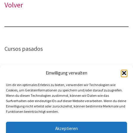
Volver
Cursos pasados
Einwilligung verwalten
Um dir ein optimales Erlebnis zu bieten, verwenden wir Technologien wie
Hier geht es zur Kurs-Dokumentation
Cookies, um Geräteinformationen zu speichern und/oder darauf zuzugreifen.
Wenn du diesen Technologien zustimmst, können wir Daten wie das
Surfverhalten oder eindeutige IDs auf dieser Website verarbeiten. Wenn du deine
Zurück
Einwilligung nicht erteilst oder zurückziehst, können bestimmte Merkmale und
Funktionen beeinträchtigt werden.
Akzeptieren