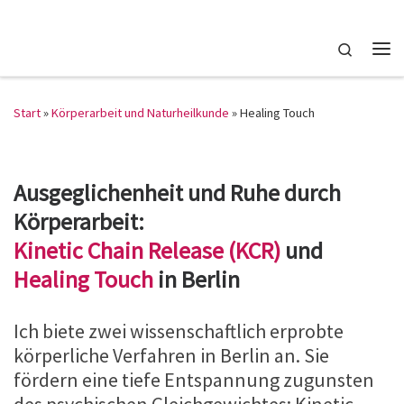
Zum Inhalt springen
Search
Me
Start
»
Körperarbeit und Naturheilkunde
»
Healing Touch
Ausgeglichenheit und Ruhe durch
Körperarbeit:
Kinetic Chain Release (KCR)
und
Healing Touch
in Berlin
Ich biete zwei wissenschaftlich erprobte
körperliche Verfahren in Berlin an. Sie
fördern eine tiefe Entspannung zugunsten
des psychischen Gleichgewichtes: Kinetic